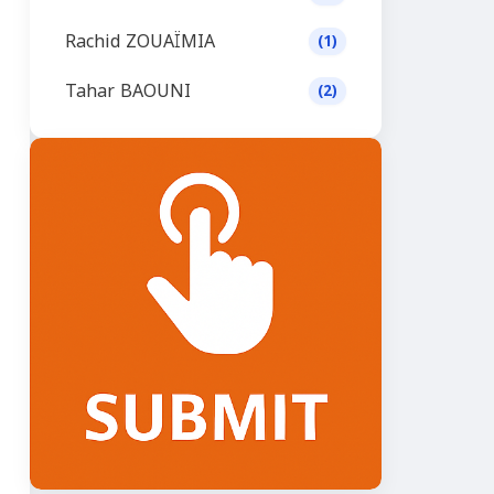
Rachid ZOUAÏMIA
(1)
Tahar BAOUNI
(2)