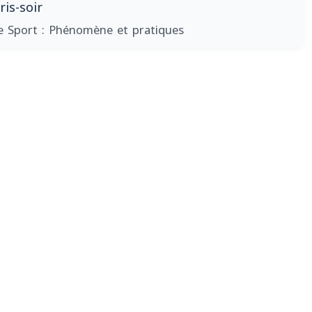
is-soir
e Sport : Phénomène et pratiques