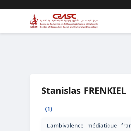
Stanislas FRENKIEL
(1)
L'ambivalence médiatique fran