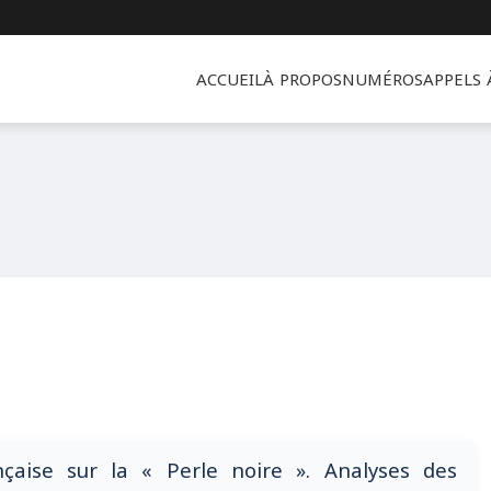
ACCUEIL
À PROPOS
NUMÉROS
APPELS
çaise sur la « Perle noire ». Analyses des