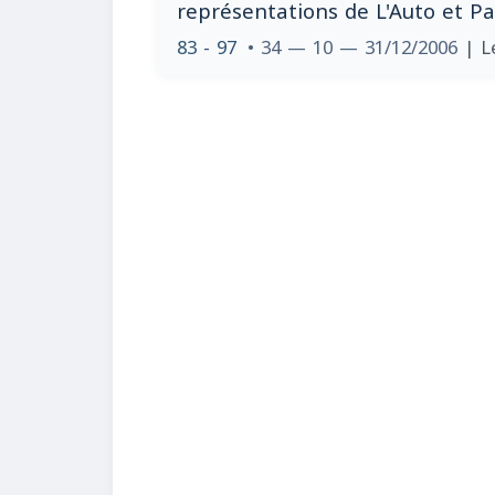
représentations de L'Auto et Par
83 - 97
• 34 — 10 — 31/12/2006
| L