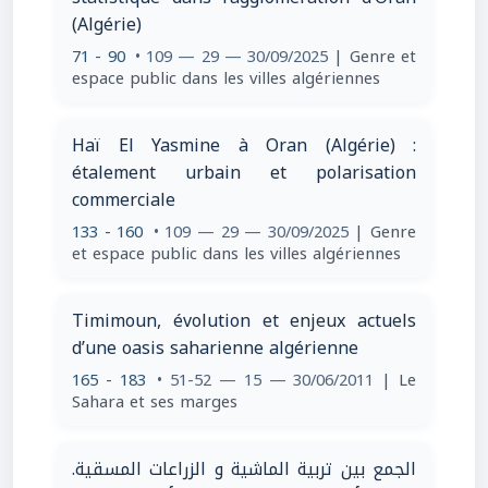
(Algérie)
71 - 90
• 109 — 29 — 30/09/2025
| Genre et
espace public dans les villes algériennes
Haï El Yasmine à Oran (Algérie) :
étalement urbain et polarisation
commerciale
133 - 160
• 109 — 29 — 30/09/2025
| Genre
et espace public dans les villes algériennes
Timimoun, évolution et enjeux actuels
d’une oasis saharienne algérienne
165 - 183
• 51-52 — 15 — 30/06/2011
| Le
Sahara et ses marges
الجمع بين تربية الماشية و الزراعات المسقية.