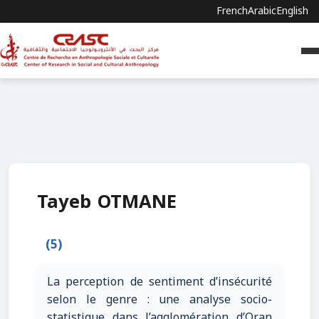
French
Arabic
English
Tayeb OTMANE
(5)
La perception de sentiment d’insécurité
selon le genre : une analyse socio-
statistique dans l’agglomération d’Oran