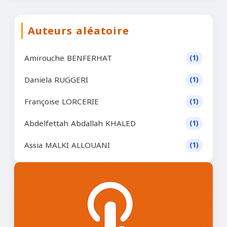
Auteurs aléatoire
Amirouche BENFERHAT
(1)
Daniela RUGGERI
(1)
Françoise LORCERIE
(1)
Abdelfettah Abdallah KHALED
(1)
Assia MALKI ALLOUANI
(1)