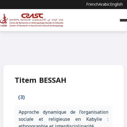
French
Arabic
English
Titem BESSAH
(3)
Approche dynamique de l’organisation
sociale et religieuse en Kabylie :
ethnographie et interdisciplinarité