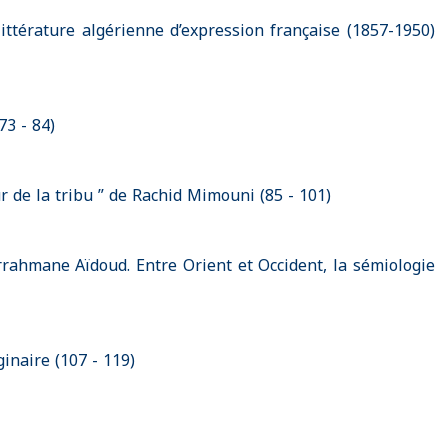
littérature algérienne d’expression française (1857-1950)
73 - 84)
 de la tribu ” de Rachid Mimouni (85 - 101)
rrahmane Aïdoud. Entre Orient et Occident, la sémiologie
ginaire (107 - 119)