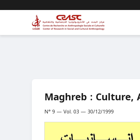
Maghreb : Culture, A
N° 9 — Vol. 03 — 30/12/1999