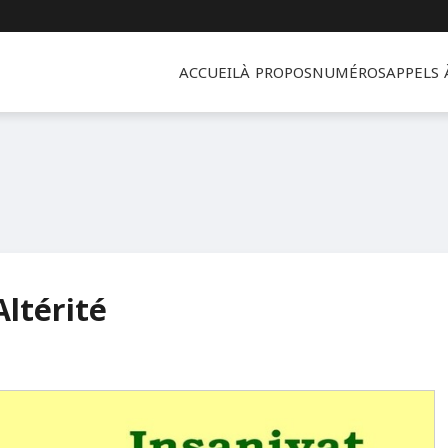
ACCUEIL
À PROPOS
NUMÉROS
APPELS
ltérité