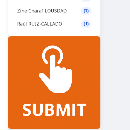
Zine Charaf LOUSDAD
(3)
Raùl RUIZ-CALLADO
(1)