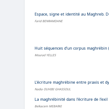
Espace, signe et identité au Maghreb. D
Farid BENRAMDANE
Huit séquences d’un corpus maghrébin (
Mourad YELLES
L’écriture maghrébine entre praxis et dy
Nadia OUHIBI GHASSOUL
La maghrébinité dans l’écriture de l’exil 
Belkacem MEBARKI