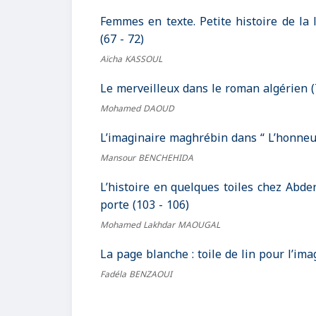
Femmes en texte. Petite histoire de la 
(67 - 72)
Aïcha KASSOUL
Le merveilleux dans le roman algérien (
Mohamed DAOUD
L’imaginaire maghrébin dans “ L’honneur
Mansour BENCHEHIDA
L’histoire en quelques toiles chez Abde
porte (103 - 106)
Mohamed Lakhdar MAOUGAL
La page blanche : toile de lin pour l’ima
Fadéla BENZAOUI