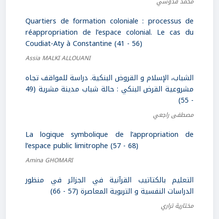
محمد قدوسي
Quartiers de formation coloniale : processus de
réappropriation de l’espace colonial. Le cas du
Coudiat-Aty à Constantine (41 - 56)
Assia MALKI ALLOUANI
الشباب، الإسلام و القروض البنكية. دراسة للمواقف تجاه
مشروعية القرض البنكي : حالة شباب مدينة مشرية (49
- 55)
مصطفى راجعي
La logique symbolique de l’appropriation de
l’espace public limitrophe (57 - 68)
Amina GHOMARI
التعليم بالكتاتيب القرآنية في الجزائر في منظور
الدراسات النفسية و التربوية المعاصرة (57 - 66)
مختارية تراري