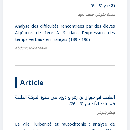
تقديم (5 - 8)
عمارة بكوش، محمد داود
Analyse des difficultés rencontrées par des élèves
Algériens de 1ère A. S. dans l’expression des
temps verbaux en français (189 - 196)
Abderrezak AMARA
Article
الطبيب أبو مروان بن زهر و دوره في تطور الحركة الطبية
في بلاد الأندلس (9 - 26)
جعفر يايوش
La ville, l’urbanité et l’autochtonie : analyse de