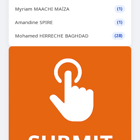
Myriam MAACHI MAÏZA
(1)
Amandine SPIRE
(1)
Mohamed HIRRECHE BAGHDAD
(28)