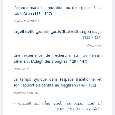
L’espace marché : mutation ou résurgence ? Le
cas d’Oran (113 - 127)
Kheira FENINEKH
دراسة تداولية للخطاب التعليمي الجامعي باللغة العربية
(127 - 155)
نوارة بوعياد
Une expérience de recherche sur un terrain
saharien : l'Adagh des Ifoughas (129 - 147)
Dida BADI
Le temps cyclique dans l’espace traditionnel et
son rapport à l’identité au Maghreb (149 - 162)
Mokhtar ATALLAH
أثر الفكر النحوي في تأويل القرآن عند المعتزلة –
الكشّاف نموذجا (157 - 161)