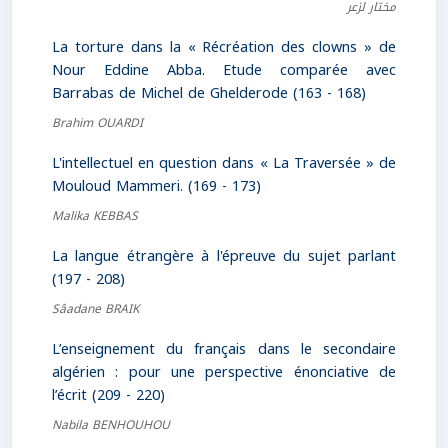
مختار لزعر
La torture dans la « Récréation des clowns » de
Nour Eddine Abba. Etude comparée avec
Barrabas de Michel de Ghelderode (163 - 168)
Brahim OUARDI
L'intellectuel en question dans « La Traversée » de
Mouloud Mammeri. (169 - 173)
Malika KEBBAS
La langue étrangère à l'épreuve du sujet parlant
(197 - 208)
Sâadane BRAIK
L’enseignement du français dans le secondaire
algérien : pour une perspective énonciative de
l’écrit (209 - 220)
Nabila BENHOUHOU