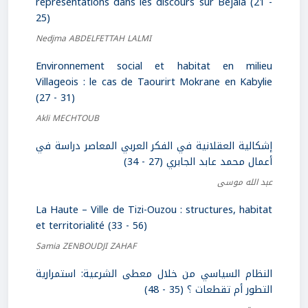
représentations dans les discours sur Bejaia (21 -
25)
Nedjma ABDELFETTAH LALMI
Environnement social et habitat en milieu
Villageois : le cas de Taourirt Mokrane en Kabylie
(27 - 31)
Akli MECHTOUB
إشكالية العقلانية في الفكر العربي المعاصر دراسة في
أعمال محمد عابد الجابري (27 - 34)
عبد الله موسى
La Haute – Ville de Tizi-Ouzou : structures, habitat
et territorialité (33 - 56)
Samia ZENBOUDJI ZAHAF
النظام السياسي من خلال معطى الشرعية: استمرارية
التطور أم تقطعات ؟ (35 - 48)