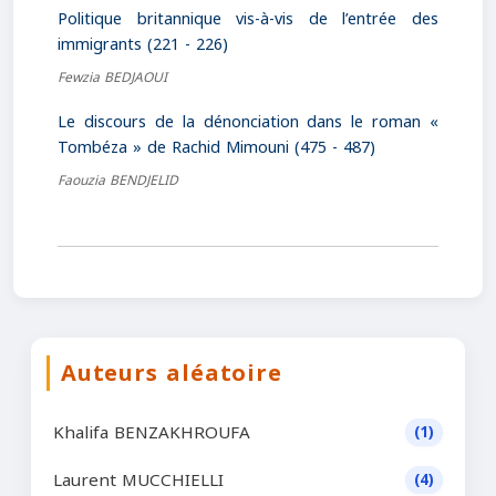
Politique britannique vis-à-vis de l’entrée des
immigrants (221 - 226)
Fewzia BEDJAOUI
Le discours de la dénonciation dans le roman «
Tombéza » de Rachid Mimouni (475 - 487)
Faouzia BENDJELID
Auteurs aléatoire
Khalifa BENZAKHROUFA
(1)
Laurent MUCCHIELLI
(4)