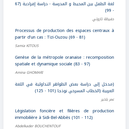
لغة الطفل بين المحيط و المدرسة - دراسة إفرادية (67
- 99)
حفيظة تازوتي
Processus de production des espaces centraux à
partir d’un cas : Tizi-Ouzou (69 - 81)
Samia KITOUS
Genèse de la métropole oranaise : recomposition
spatiale et dynamique sociale (83 - 97)
Amina GHOMARI
(مدخل إلى دراسة بعض الظواهر التداولية في اللغة
العربية (الخطاب المسرحي نوذجا (101 - 125)
عمر بلخير
Législation foncière et filières de production
immobilière à Sidi-Bel-Abbès (101 - 112)
Abdelkader BOUCHENTOUF