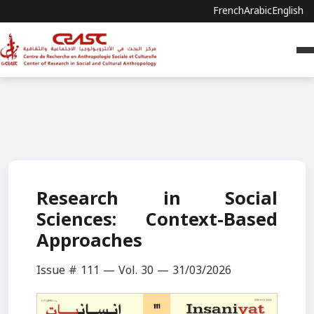
French
Arabic
English
Research in Social
Sciences: Context-Based
Approaches
Issue # 111 — Vol. 30 — 31/03/2026