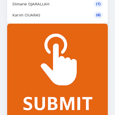
Slimane DJARALLAH
(1)
Karim OUARAS
(6)