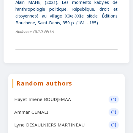
Alain MAHE, (2021). Les moments kabyles de
l’anthropologie politique, République, droit et
citoyenneté au village XIXe-XXIe siècle. Éditions
Bouchène, Saint-Denis, 359 p. (181 - 185)
Abdenour OULD FELLA
Random authors
Hayet Imene BOUDJEMAA
(1)
Ammar CEMALI
(1)
Lyne DESAULNIERS MARTINEAU
(1)