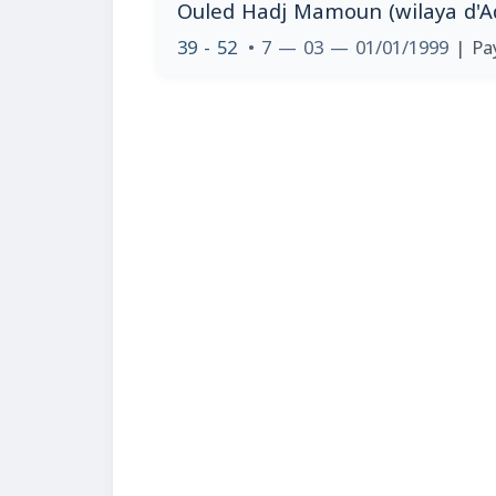
Ouled Hadj Mamoun (wilaya d'Adr
39 - 52
• 7 — 03 — 01/01/1999
| Pa