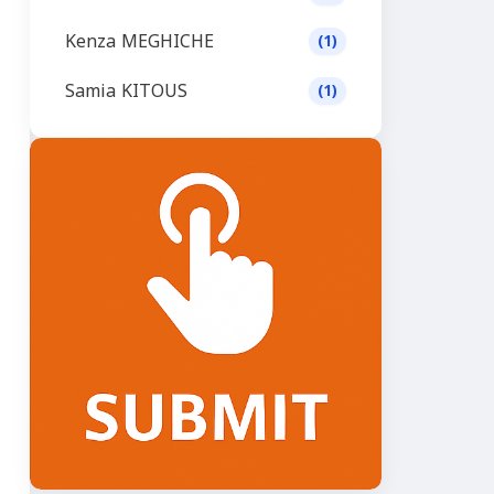
Kenza MEGHICHE
(1)
Samia KITOUS
(1)