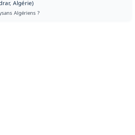
ar, Algérie)
ysans Algériens ?