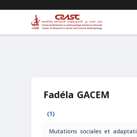
Fadéla GACEM
(1)
Mutations sociales et adaptat