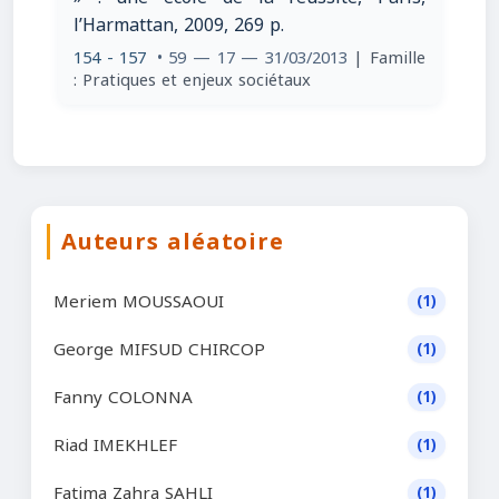
l’Harmattan, 2009, 269 p.
154 - 157
• 59 — 17 — 31/03/2013
| Famille
: Pratiques et enjeux sociétaux
Auteurs aléatoire
Meriem MOUSSAOUI
(1)
George MIFSUD CHIRCOP
(1)
Fanny COLONNA
(1)
Riad IMEKHLEF
(1)
Fatima Zahra SAHLI
(1)