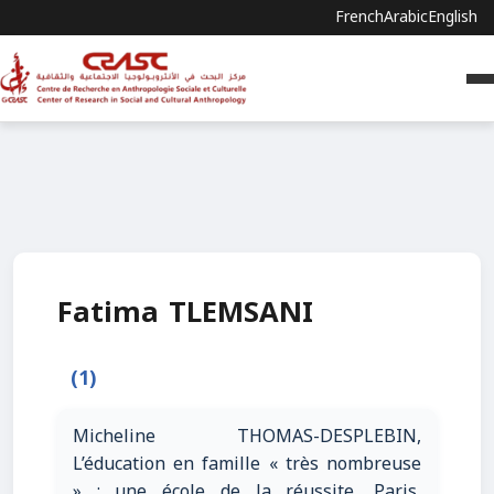
French
Arabic
English
Fatima TLEMSANI
(1)
Micheline THOMAS-DESPLEBIN,
L’éducation en famille « très nombreuse
» : une école de la réussite, Paris,