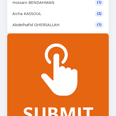
Hossaïn BENDAHMAN
(1)
Aïcha KASSOUL
(2)
Abdelhafid GHERSALLAH
(1)