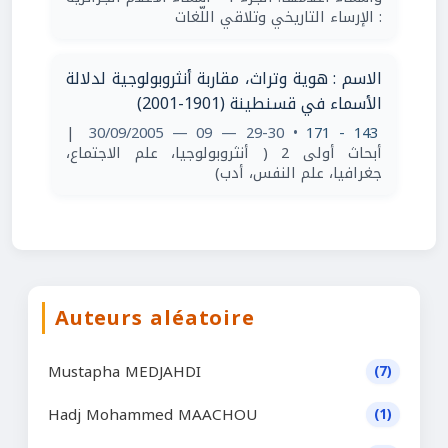
: الإرساء التاريخي وتلاقي اللّغات
الاسم : هوية وتراث، مقاربة أنثروبولوجية لدلالة
الأسماء في قسنطينة (1901-2001)
|
• 29-30 — 09 — 30/09/2005
143 - 171
أبحاث أولى 2 ( أنثروبولوجيا، علم الاجتماع،
جغرافيا، علم النفس، أدب)
Auteurs aléatoire
Mustapha MEDJAHDI
(7)
Hadj Mohammed MAACHOU
(1)