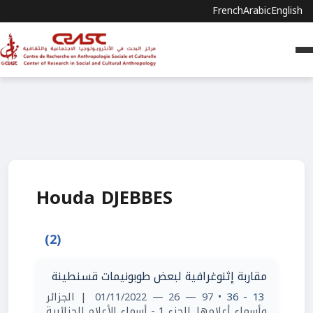
French
Arabic
English
Houda DJEBBES
(2)
مقاربة إثنوغرافية لبعض طوبونيمات قسنطينة
| الجزائر
• 97 — 26 — 01/11/2022
13 - 36
وأسماء أعلامها. الجزء 1 - أسماء الأعلام الجزائرية