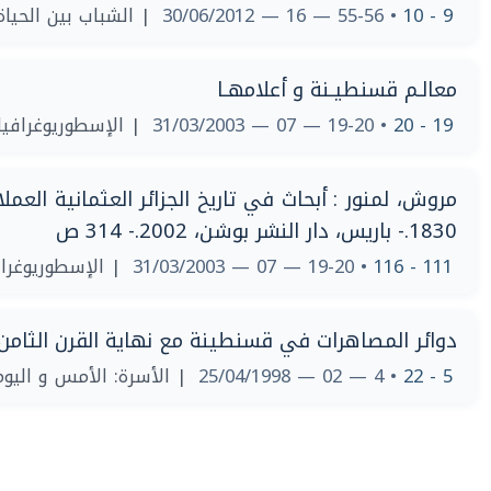
9 - 10
• 55-56 — 16 — 30/06/2012
| الشباب بين الحياة
معالـم قسنطيـنة و أعلامهـا
19 - 20
• 19-20 — 07 — 31/03/2003
| الإسطوريوغرافيا
1830.- باريس، دار النشر بوشن، 2002.- 314 ص
111 - 116
• 19-20 — 07 — 31/03/2003
| الإسطوريوغراف
دوائر المصاهرات في قسنطينة مع نهاية القرن الثامن
5 - 22
• 4 — 02 — 25/04/1998
| الأسرة: الأمس و اليوم