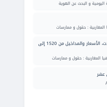
 اليومية و البحث عن الهوية
 المغاربية : حقول و ممارسات
مروش، لمنور : أبحاث في تاريخ الجزائر العثمانية العملات، الأسعار والمداخيل من 1520 إلى
يا المغاربية : حقول و ممارسات
 عشر