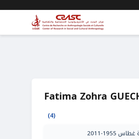
Fatima Zohra GUEC
(4)
1955-2011