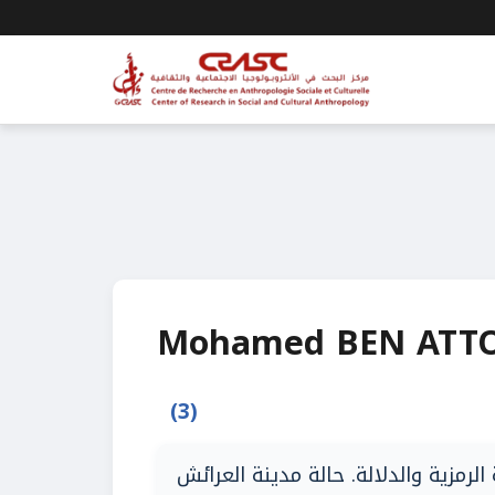
Mohamed BEN ATT
(3)
لرمزية والدلالة. حالة مدينة العرائش