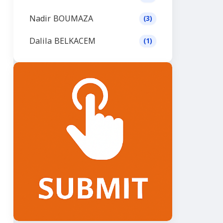
Nadir BOUMAZA
(3)
Dalila BELKACEM
(1)