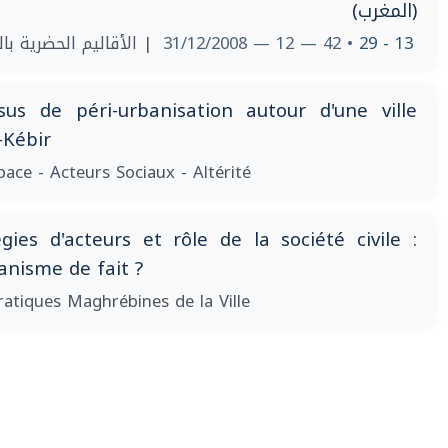
(المغرب)
الأقاليم الحضرية بالبل
• 42 — 12 — 31/12/2008
13 - 29
us de péri-urbanisation autour d'une ville
-Kébir
pace - Acteurs Sociaux - Altérité
gies d'acteurs et rôle de la société civile :
nisme de fait ?
ratiques Maghrébines de la Ville