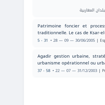
| دان المغاربية
Patrimoine foncier et process
traditionnelle. Le cas de Ksar-el
5 - 31
• 28 — 09 — 30/06/2005
| Es
Agadir gestion urbaine, straté
urbanisme opérationnel ou urba
37 - 58
• 22 — 07 — 31/12/2003
| P