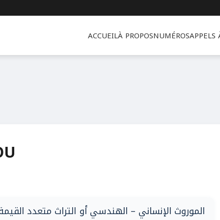
ACCUEIL
À PROPOS
NUMÉROS
APPELS
OU
الموروث الإنساني – الهندسي أو التراث متعدد القيمة ا