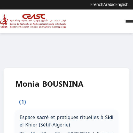
French
Arabic
English
Monia BOUSNINA
(1)
Espace sacré et pratiques rituelles à Sidi
el Khier (Sétif-Algérie)