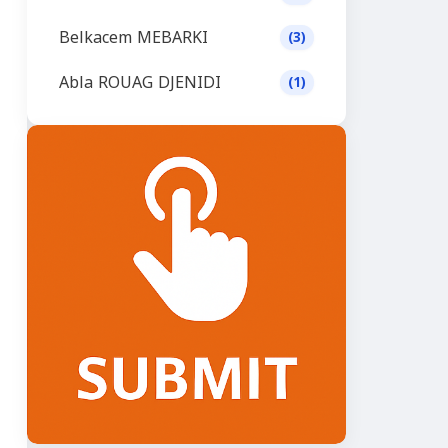
Belkacem MEBARKI
(3)
Abla ROUAG DJENIDI
(1)