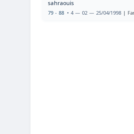
sahraouis
79 - 88
• 4 — 02 — 25/04/1998
| Fa