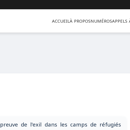
ACCUEIL
À PROPOS
NUMÉROS
APPELS
'épreuve de l'exil dans les camps de réfugiés