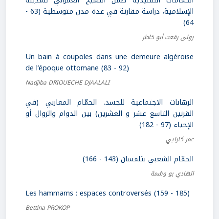
الحمّامات التقليدية ضمن النسيج العمراني للمدينة
الإسلامية، دراسة مقارنة في عدة مدن متوسطية (63 -
64)
رولى رفعت أبو خاطر
Un bain à coupoles dans une demeure algéroise
de l’époque ottomane (83 - 92)
Nadjiba DRIOUECHE DJAALALI
الرهانات الاجتماعية للجسد. الحمّام المغاربي (في
القرنين التاسع عشر و العشرين) بين الدوام والزوال أو
الإحياء (97 - 182)
عمر كارليي
الحمّام الشعبي بتلمسان (143 - 166)
الهادي بو وشمة
Les hammams : espaces controversés (159 - 185)
Bettina PROKOP