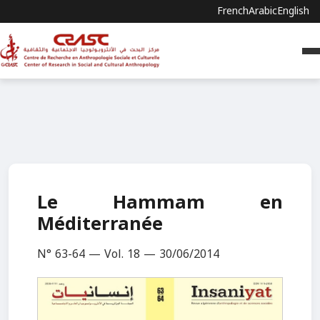
French
Arabic
English
Le Hammam en
Méditerranée
N° 63-64 — Vol. 18 — 30/06/2014