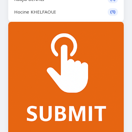
Hocine KHELFAOUI
(1)