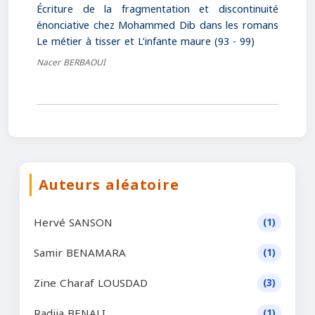
Écriture de la fragmentation et discontinuité
énonciative chez Mohammed Dib dans les romans
Le métier à tisser et L’infante maure (93 - 99)
Nacer BERBAOUI
Auteurs aléatoire
Hervé SANSON
(1)
Samir BENAMARA
(1)
Zine Charaf LOUSDAD
(3)
Radjia BENALI
(1)