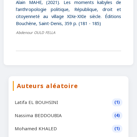
Alain MAHE, (2021). Les moments kabyles de
l’anthropologie politique, République, droit et
citoyenneté au village XIXe-XXIe siècle. Éditions
Bouchène, Saint-Denis, 359 p. (181 - 185)
Abdenour OULD FELLA
Auteurs aléatoire
Latifa EL BOUHSINI
(1)
Nassima BEDDOUBIA
(4)
Mohamed KHALED
(1)