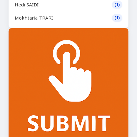
Hedi SAIDI
(1)
Mokhtaria TRARI
(1)